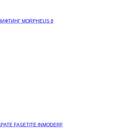
ИФТИНГ MORPHEUS 8
РАТЕ FASETITE INMODERF