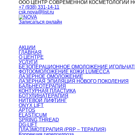
ООО ЦЕНТР СОВРЕМЕННОЙ КОСМЕТОЛОГИИ Н
+7 (938) 331-14-11
csk.nova@list.ru
Записаться онлайн
АКЦИИ
ГЛАВНАЯ
О ЦЕНТРЕ
УСЛУГИ
БЕЗОПЕРАЦИОННОЕ ОМОЛОЖЕНИЕ ИГОЛЬЧАТЫ
ФОТООМОЛОЖЕНИЕ КОЖИ LUMECCA
ЛАЗЕРНОЕ ОМОЛОЖЕНИЕ
ЛАЗЕРНАЯ ЭПИЛЯЦИЯ НОВОГО ПОКОЛЕНИЯ
БАЛЬНЕОТЕРАПИЯ
КОНТУРНАЯ ПЛАСТИКА
БОТУЛИНАТЕРАПИЯ
НИТЕВОЙ ЛИФТИНГ
ONYX LIFT
APTOS
ELASTICUM
SPRING THREAD
DG-LIFT
ПЛАЗМОТЕРАПИЯ (PRP – ТЕРАПИЯ)
Коррекция гипергидроза