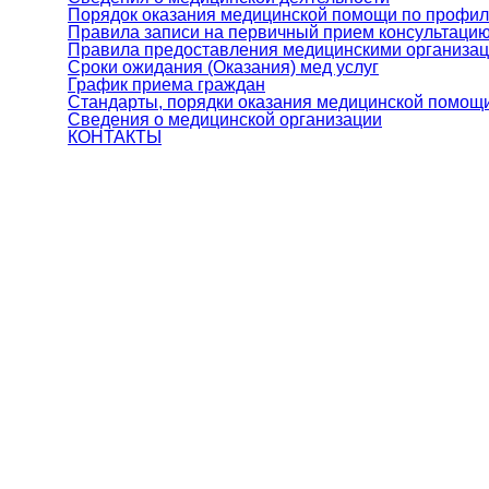
Порядок оказания медицинской помощи по профил
Правила записи на первичный прием консультаци
Правила предоставления медицинскими организац
Сроки ожидания (Оказания) мед услуг
График приема граждан
Стандарты, порядки оказания медицинской помощи
Сведения о медицинской организации
КОНТАКТЫ