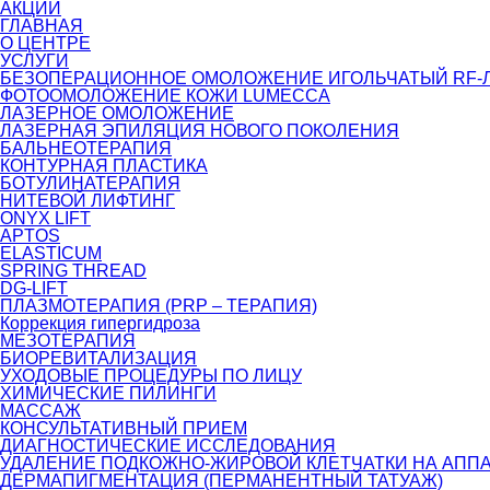
АКЦИИ
ГЛАВНАЯ
О ЦЕНТРЕ
УСЛУГИ
БЕЗОПЕРАЦИОННОЕ ОМОЛОЖЕНИЕ ИГОЛЬЧАТЫЙ RF-Л
ФОТООМОЛОЖЕНИЕ КОЖИ LUMECCA
ЛАЗЕРНОЕ ОМОЛОЖЕНИЕ
ЛАЗЕРНАЯ ЭПИЛЯЦИЯ НОВОГО ПОКОЛЕНИЯ
БАЛЬНЕОТЕРАПИЯ
КОНТУРНАЯ ПЛАСТИКА
БОТУЛИНАТЕРАПИЯ
НИТЕВОЙ ЛИФТИНГ
ONYX LIFT
APTOS
ELASTICUM
SPRING THREAD
DG-LIFT
ПЛАЗМОТЕРАПИЯ (PRP – ТЕРАПИЯ)
Коррекция гипергидроза
МЕЗОТЕРАПИЯ
БИОРЕВИТАЛИЗАЦИЯ
УХОДОВЫЕ ПРОЦЕДУРЫ ПО ЛИЦУ
ХИМИЧЕСКИЕ ПИЛИНГИ
МАССАЖ
КОНСУЛЬТАТИВНЫЙ ПРИЕМ
ДИАГНОСТИЧЕСКИЕ ИССЛЕДОВАНИЯ
УДАЛЕНИЕ ПОДКОЖНО-ЖИРОВОЙ КЛЕТЧАТКИ НА АППА
ДЕРМАПИГМЕНТАЦИЯ (ПЕРМАНЕНТНЫЙ ТАТУАЖ)