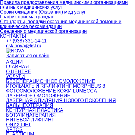
Правила предоставления медицинскими организациями
платных медицинских услуг
Сроки ожидания (Оказания) мед услуг
График приема граждан
Стандарты, порядки оказания медицинской помощи и
клинические рекомендации
Сведения о медицинской организации
КОНТАКТЫ
+7 (938) 331-14-11
csk.nova@list.ru
Записаться онлайн
АКЦИИ
ГЛАВНАЯ
О ЦЕНТРЕ
УСЛУГИ
БЕЗОПЕРАЦИОННОЕ ОМОЛОЖЕНИЕ
ИГОЛЬЧАТЫЙ RF-ЛИФТИНГ MORPHEUS 8
ФОТООМОЛОЖЕНИЕ КОЖИ LUMECCA
ЛАЗЕРНОЕ ОМОЛОЖЕНИЕ
ЛАЗЕРНАЯ ЭПИЛЯЦИЯ НОВОГО ПОКОЛЕНИЯ
БАЛЬНЕОТЕРАПИЯ
КОНТУРНАЯ ПЛАСТИКА
БОТУЛИНАТЕРАПИЯ
НИТЕВОЙ ЛИФТИНГ
ONYX LIFT
APTOS
ELASTICUM