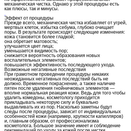
механическая чистка. Однако у этой процедуры есть
как плюсы, так и минусы.
Эффект от процедуры
Прежде всего, механическая чистка избавляет от угрей,
мертвых клеток, избытка себума, глубоко очищает
поры. В результате происходят следующие изменения:
кожа становится более гладкой;
она обретает матовость;
улучшается цвет лица;
уменьшается видимость пор;
снижается вероятность образования новых
воспалительных элементов;
повышается эффективность последующего ухода.
Возможные негативные последствия
При грамотном проведении процедуры никаких
неожиданных негативных последствий быть не
должно. Временное покраснение, а также наличие
пятен после удаления гнойничковых элементов —
вполне нормальная реакция кожи. Ведь для того чтобы
удалить комедоны, косметологу приходится
прикладывать некоторую силу и буквально
выдавливать их из пор. Насколько заметны будут
следы после процедуры, зависит от индивидуальных
особенностей кожи (например, хрупкости капилляров)
и, главным образом, от профессионализма
косметолога. Большое значение имеет и соблюдение
рекомендаций по уходу за кожей после чистки.