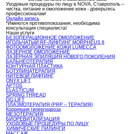
Уходовые процедуры по лицу в NOVA, Ставрополь –
чистка, питание и омоложение кожи - доверьтесь
профессионалам!
Онлайн запись
*Имеются противопоказания, необходима
консультация специалиста!
Наши услуги
БЕЗОПЕРАЦИОННОЕ ОМОЛОЖЕНИЕ
ИГОЛЬЧАТЫЙ RF-ЛИФТИНГ MORPHEUS 8
ФОТООМОЛОЖЕНИЕ КОЖИ LUMECCA
ЛАЗЕРНОЕ ОМОЛОЖЕНИЕ
ЛАЗЕРНАЯ ЭПИЛЯЦИЯ НОВОГО ПОКОЛЕНИЯ
БАЛЬНЕОТЕРАПИЯ
КОНТУРНАЯ ПЛАСТИКА
БОТУЛИНАТЕРАПИЯ
НИТЕВОЙ ЛИФТИНГ
ONYX LIFT
APTOS
ELASTICUM
SPRING THREAD
DG-LIFT
ПЛАЗМОТЕРАПИЯ (PRP – ТЕРАПИЯ)
Коррекция гипергидроза
МЕЗОТЕРАПИЯ
БИОРЕВИТАЛИЗАЦИЯ
УХОДОВЫЕ ПРОЦЕДУРЫ ПО ЛИЦУ
ХИМИЧЕСКИЕ ПИЛИНГИ
МАССАЖ