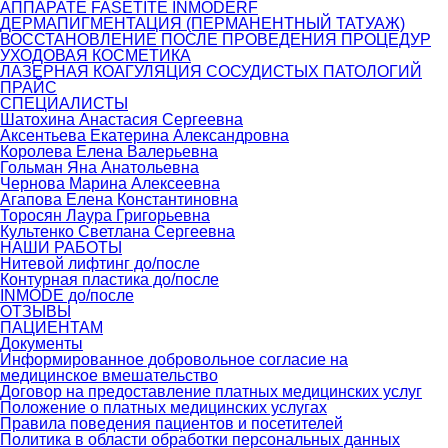
АППАРАТЕ FASETITE INMODERF
ДЕРМАПИГМЕНТАЦИЯ (ПЕРМАНЕНТНЫЙ ТАТУАЖ)
ВОССТАНОВЛЕНИЕ ПОСЛЕ ПРОВЕДЕНИЯ ПРОЦЕДУР
УХОДОВАЯ КОСМЕТИКА
ЛАЗЕРНАЯ КОАГУЛЯЦИЯ СОСУДИСТЫХ ПАТОЛОГИЙ
ПРАЙС
СПЕЦИАЛИСТЫ
Шатохина Анастасия Сергеевна
Аксентьева Екатерина Александровна
Королева Елена Валерьевна
Гольман Яна Анатольевна
Чернова Марина Алексеевна
Агапова Елена Константиновна
Торосян Лаура Григорьевна
Культенко Светлана Сергеевна
НАШИ РАБОТЫ
Нитевой лифтинг до/после
Контурная пластика до/после
INMODE до/после
ОТЗЫВЫ
ПАЦИЕНТАМ
Документы
Информированное добровольное согласие на
медицинское вмешательство
Договор на предоставление платных медицинских услуг
Положение о платных медицинских услугах
Правила поведения пациентов и посетителей
Политика в области обработки персональных данных