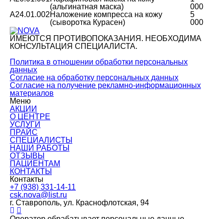
(альгинатная маска)
000
A24.01.002
Наложение компресса на кожу
5
(сыворотка Курасен)
000
ИМЕЮТСЯ ПРОТИВОПОКАЗАНИЯ. НЕОБХОДИМА
КОНСУЛЬТАЦИЯ СПЕЦИАЛИСТА.
Политика в отношении обработки персональных
данных
Согласие на обработку персональных данных
Согласие на получение рекламно-информационных
материалов
Меню
АКЦИИ
О ЦЕНТРЕ
УСЛУГИ
ПРАЙС
СПЕЦИАЛИСТЫ
НАШИ РАБОТЫ
ОТЗЫВЫ
ПАЦИЕНТАМ
КОНТАКТЫ
Контакты
+7 (938) 331-14-11
csk.nova@list.ru
г. Ставрополь, ул. Краснофлотская, 94
Оператор обрабатывает персональные данные