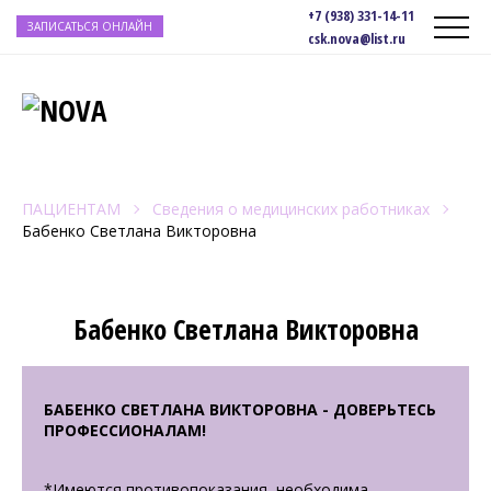
+7 (938) 331-14-11
ЗАПИСАТЬСЯ ОНЛАЙН
csk.nova@list.ru
ПАЦИЕНТАМ
Сведения о медицинских работниках
Бабенко Светлана Викторовна
Бабенко Светлана Викторовна
БАБЕНКО СВЕТЛАНА ВИКТОРОВНА - ДОВЕРЬТЕСЬ
ПРОФЕССИОНАЛАМ!
*Имеются противопоказания, необходима