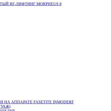
ТЫЙ RF-ЛИФТИНГ MORPHEUS 8
 НА АППАРАТЕ FASETITE INMODERF
УАЖ)
ОЦЕДУР