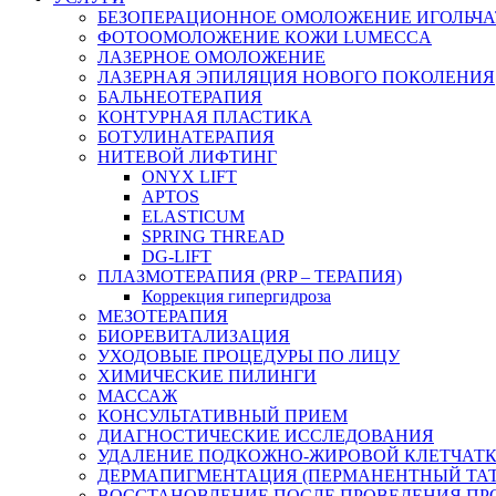
БЕЗОПЕРАЦИОННОЕ ОМОЛОЖЕНИЕ ИГОЛЬЧА
ФОТООМОЛОЖЕНИЕ КОЖИ LUMECCA
ЛАЗЕРНОЕ ОМОЛОЖЕНИЕ
ЛАЗЕРНАЯ ЭПИЛЯЦИЯ НОВОГО ПОКОЛЕНИЯ
БАЛЬНЕОТЕРАПИЯ
КОНТУРНАЯ ПЛАСТИКА
БОТУЛИНАТЕРАПИЯ
НИТЕВОЙ ЛИФТИНГ
ONYX LIFT
APTOS
ELASTICUM
SPRING THREAD
DG-LIFT
ПЛАЗМОТЕРАПИЯ (PRP – ТЕРАПИЯ)
Коррекция гипергидроза
МЕЗОТЕРАПИЯ
БИОРЕВИТАЛИЗАЦИЯ
УХОДОВЫЕ ПРОЦЕДУРЫ ПО ЛИЦУ
ХИМИЧЕСКИЕ ПИЛИНГИ
МАССАЖ
КОНСУЛЬТАТИВНЫЙ ПРИЕМ
ДИАГНОСТИЧЕСКИЕ ИССЛЕДОВАНИЯ
УДАЛЕНИЕ ПОДКОЖНО-ЖИРОВОЙ КЛЕТЧАТКИ
ДЕРМАПИГМЕНТАЦИЯ (ПЕРМАНЕНТНЫЙ ТАТ
ВОССТАНОВЛЕНИЕ ПОСЛЕ ПРОВЕДЕНИЯ ПР