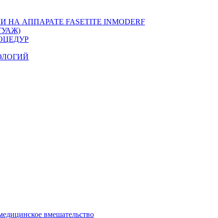
 НА АППАРАТЕ FASETITE INMODERF
УАЖ)
ОЦЕДУР
ОЛОГИЙ
медицинское вмешательство