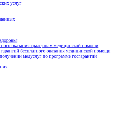
ских услуг
 данных
здоровья
тного оказания гражданам медицинской помощи
 гарантий бесплатного оказания медицинской помощи
получении медуслуг по программе госгарантий
ения