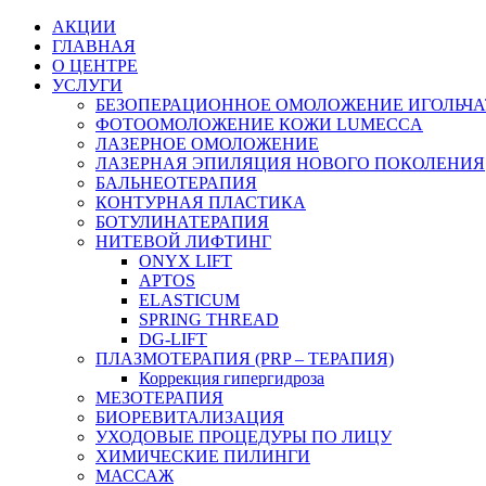
АКЦИИ
ГЛАВНАЯ
О ЦЕНТРЕ
УСЛУГИ
БЕЗОПЕРАЦИОННОЕ ОМОЛОЖЕНИЕ ИГОЛЬЧА
ФОТООМОЛОЖЕНИЕ КОЖИ LUMECCA
ЛАЗЕРНОЕ ОМОЛОЖЕНИЕ
ЛАЗЕРНАЯ ЭПИЛЯЦИЯ НОВОГО ПОКОЛЕНИЯ
БАЛЬНЕОТЕРАПИЯ
КОНТУРНАЯ ПЛАСТИКА
БОТУЛИНАТЕРАПИЯ
НИТЕВОЙ ЛИФТИНГ
ONYX LIFT
APTOS
ELASTICUM
SPRING THREAD
DG-LIFT
ПЛАЗМОТЕРАПИЯ (PRP – ТЕРАПИЯ)
Коррекция гипергидроза
МЕЗОТЕРАПИЯ
БИОРЕВИТАЛИЗАЦИЯ
УХОДОВЫЕ ПРОЦЕДУРЫ ПО ЛИЦУ
ХИМИЧЕСКИЕ ПИЛИНГИ
МАССАЖ