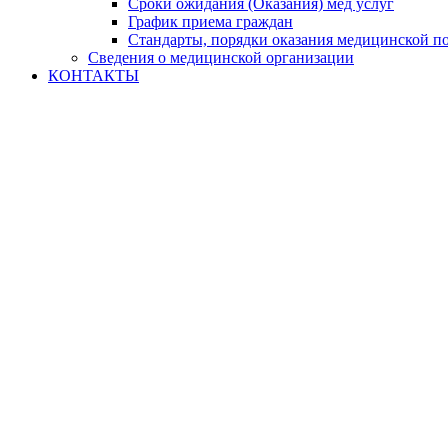
Сроки ожидания (Оказания) мед услуг
График приема граждан
Стандарты, порядки оказания медицинской п
Сведения о медицинской организации
КОНТАКТЫ