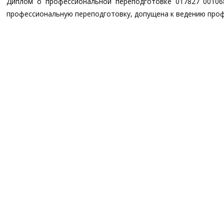
Диплом о профессиональной переподготовке 017827 00106
профессиональную переподготовку, допущена к ведению про