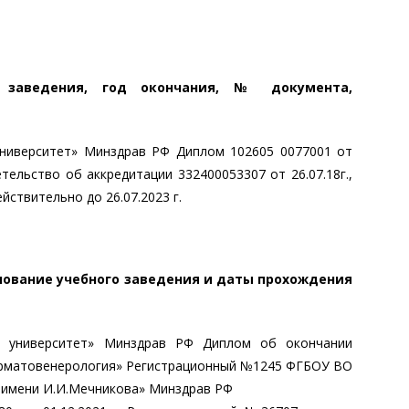
о заведения, год окончания, № документа,
ниверситет» Минздрав РФ Диплом 102605 0077001 от
тельство об аккредитации 332400053307 от 26.07.18г.,
ствительно до 26.07.2023 г.
нование учебного заведения и даты прохождения
й университет» Минздрав РФ Диплом об окончании
«Дерматовенерология» Регистрационный №1245 ФГБОУ ВО
 имени И.И.Мечникова» Минздрав РФ