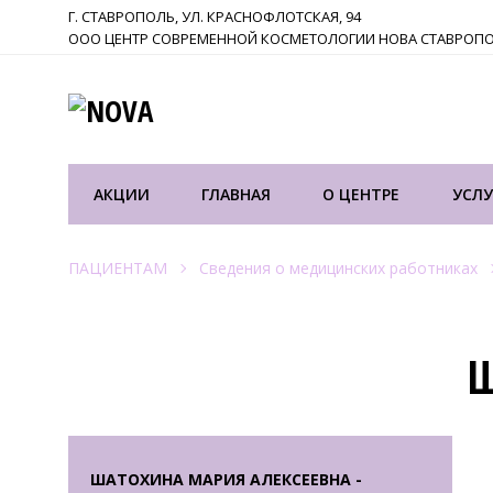
Г. СТАВРОПОЛЬ, УЛ. КРАСНОФЛОТСКАЯ, 94
ООО ЦЕНТР СОВРЕМЕННОЙ КОСМЕТОЛОГИИ НОВА СТАВРОП
АКЦИИ
ГЛАВНАЯ
О ЦЕНТРЕ
УСЛУ
ПАЦИЕНТАМ
Сведения о медицинских работниках
Ш
ШАТОХИНА МАРИЯ АЛЕКСЕЕВНА -