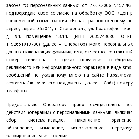
закона "О персональных данных" от 27.07.2006 N152-ФЗ,
подтверждаю свое согласие на обработку ООО «Центр
современной косметологии «Нова», расположенному по
адресу адрес: 355041, г. Ставрополь, ул. Краснофлотская,
д. 94, помещение 13,14, (ИНН 2635243680, ОГРН
1192651019780) (далее – Оператор) моих персональных
данных включающих: фамилия, имя, отчество, контактный
номер телефона, в целях получения сообщений
рекламного или информационного характера в виде sms-
сообщений по указанному мною на сайте https://nova-
center.ru/ (включая его поддомены, далее – Сайт) номеру
телефона.
Предоставляю Оператору право осуществлять все
действия (операции) с персональными данными, включая
сбор, систематизацию, накопление, хранение,
обновление, изменение, использование, передачу,
блокирование, уничтожение.