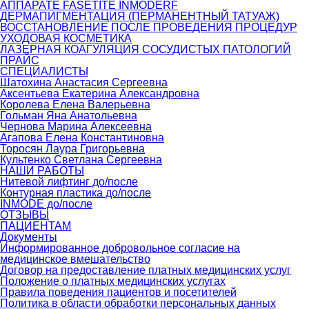
АППАРАТЕ FASETITE INMODERF
ДЕРМАПИГМЕНТАЦИЯ (ПЕРМАНЕНТНЫЙ ТАТУАЖ)
ВОССТАНОВЛЕНИЕ ПОСЛЕ ПРОВЕДЕНИЯ ПРОЦЕДУР
УХОДОВАЯ КОСМЕТИКА
ЛАЗЕРНАЯ КОАГУЛЯЦИЯ СОСУДИСТЫХ ПАТОЛОГИЙ
ПРАЙС
СПЕЦИАЛИСТЫ
Шатохина Анастасия Сергеевна
Аксентьева Екатерина Александровна
Королева Елена Валерьевна
Гольман Яна Анатольевна
Чернова Марина Алексеевна
Агапова Елена Константиновна
Торосян Лаура Григорьевна
Культенко Светлана Сергеевна
НАШИ РАБОТЫ
Нитевой лифтинг до/после
Контурная пластика до/после
INMODE до/после
ОТЗЫВЫ
ПАЦИЕНТАМ
Документы
Информированное добровольное согласие на
медицинское вмешательство
Договор на предоставление платных медицинских услуг
Положение о платных медицинских услугах
Правила поведения пациентов и посетителей
Политика в области обработки персональных данных