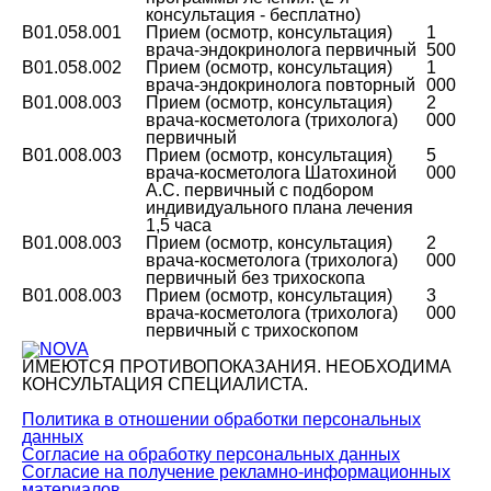
консультация - бесплатно)
B01.058.001
Прием (осмотр, консультация)
1
врача-эндокринолога первичный
500
B01.058.002
Прием (осмотр, консультация)
1
врача-эндокринолога повторный
000
B01.008.003
Прием (осмотр, консультация)
2
врача-косметолога (трихолога)
000
первичный
B01.008.003
Прием (осмотр, консультация)
5
врача-косметолога Шатохиной
000
А.С. первичный с подбором
индивидуального плана лечения
1,5 часа
B01.008.003
Прием (осмотр, консультация)
2
врача-косметолога (трихолога)
000
первичный без трихоскопа
B01.008.003
Прием (осмотр, консультация)
3
врача-косметолога (трихолога)
000
первичный с трихоскопом
ИМЕЮТСЯ ПРОТИВОПОКАЗАНИЯ. НЕОБХОДИМА
КОНСУЛЬТАЦИЯ СПЕЦИАЛИСТА.
Политика в отношении обработки персональных
данных
Согласие на обработку персональных данных
Согласие на получение рекламно-информационных
материалов