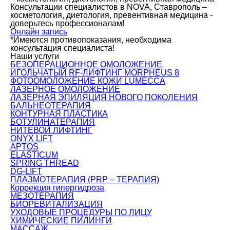
Консультации специалистов в NOVA, Ставрополь –
косметология, диетология, превентивная медицина -
доверьтесь профессионалам!
Онлайн запись
*Имеются противопоказания, необходима
консультация специалиста!
Наши услуги
БЕЗОПЕРАЦИОННОЕ ОМОЛОЖЕНИЕ
ИГОЛЬЧАТЫЙ RF-ЛИФТИНГ MORPHEUS 8
ФОТООМОЛОЖЕНИЕ КОЖИ LUMECCA
ЛАЗЕРНОЕ ОМОЛОЖЕНИЕ
ЛАЗЕРНАЯ ЭПИЛЯЦИЯ НОВОГО ПОКОЛЕНИЯ
БАЛЬНЕОТЕРАПИЯ
КОНТУРНАЯ ПЛАСТИКА
БОТУЛИНАТЕРАПИЯ
НИТЕВОЙ ЛИФТИНГ
ONYX LIFT
APTOS
ELASTICUM
SPRING THREAD
DG-LIFT
ПЛАЗМОТЕРАПИЯ (PRP – ТЕРАПИЯ)
Коррекция гипергидроза
МЕЗОТЕРАПИЯ
БИОРЕВИТАЛИЗАЦИЯ
УХОДОВЫЕ ПРОЦЕДУРЫ ПО ЛИЦУ
ХИМИЧЕСКИЕ ПИЛИНГИ
МАССАЖ