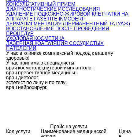
КОНСУЛЬТАТИВНЫЙ ПРИЕМ
ДИАГНОСТИЧЕСКИЕ ИССЛЕДОВАНИЯ
УДАЛЕНИЕ ПОДКОЖНО-ЖИРОВОЙ КЛЕТЧАТКИ НА
АППАРАТЕ FASETITE INMODERF
ДЕРМАПИГМЕНТАЦИЯ (ПЕРМАНЕНТНЫЙ ТАТУАЖ)
ВОССТАНОВЛЕНИЕ ПОСЛЕ ПРОВЕДЕНИЯ
ПРОЦЕДУР
УХОДОВАЯ КОСМЕТИКА
ЛАЗЕРНАЯ КОАГУЛЯЦИЯ СОСУДИСТЫХ
ПАТОЛОГИЙ
У нас в клинике комплексный подход к вашему
здоровью!
У нас принимаю специалисты:
врач косметолог,нитевой имплантолог;
врач превентивной медицины;
врач диетолог;
эстетист по лицу и по телу;
врач нейрохирург.
Прайс на услуги
Код услуги
Наименование медицинской
Цена
услуги
в