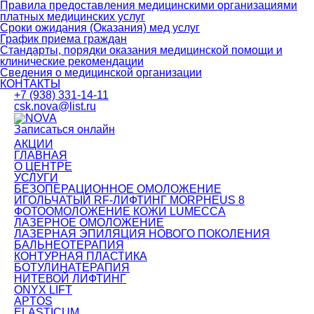
Правила предоставления медицинскими организациями
платных медицинских услуг
Сроки ожидания (Оказания) мед услуг
График приема граждан
Стандарты, порядки оказания медицинской помощи и
клинические рекомендации
Сведения о медицинской организации
КОНТАКТЫ
+7 (938) 331-14-11
csk.nova@list.ru
Записаться онлайн
АКЦИИ
ГЛАВНАЯ
О ЦЕНТРЕ
УСЛУГИ
БЕЗОПЕРАЦИОННОЕ ОМОЛОЖЕНИЕ
ИГОЛЬЧАТЫЙ RF-ЛИФТИНГ MORPHEUS 8
ФОТООМОЛОЖЕНИЕ КОЖИ LUMECCA
ЛАЗЕРНОЕ ОМОЛОЖЕНИЕ
ЛАЗЕРНАЯ ЭПИЛЯЦИЯ НОВОГО ПОКОЛЕНИЯ
БАЛЬНЕОТЕРАПИЯ
КОНТУРНАЯ ПЛАСТИКА
БОТУЛИНАТЕРАПИЯ
НИТЕВОЙ ЛИФТИНГ
ONYX LIFT
APTOS
ELASTICUM